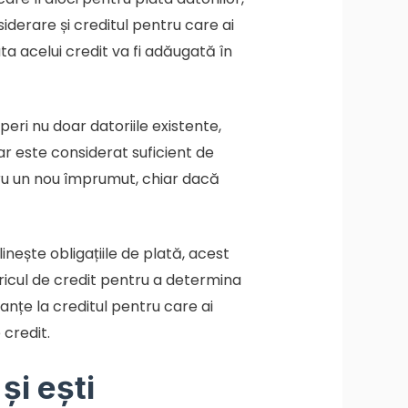
nsiderare și creditul pentru care ai
ta acelui credit va fi adăugată în
peri nu doar datoriile existente,
nar este considerat suficient de
ntru un nou împrumut, chiar dacă
plinește obligațiile de plată, acest
toricul de credit pentru a determina
anțe la creditul pentru care ai
 credit.
și ești