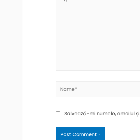
here..
Name*
Salvează-mi numele, emailul și