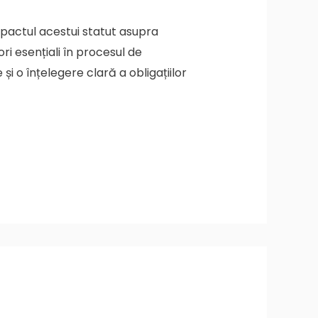
impactul acestui statut asupra
ori esențiali în procesul de
i o înțelegere clară a obligațiilor