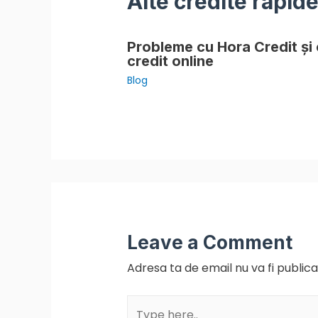
Alte credite rapide
Probleme cu Hora Credit și 
credit online
Blog
Leave a Comment
Adresa ta de email nu va fi publica
Type