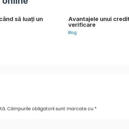
 online
când să luați un
Avantajele unui credi
verificare
Blog
tă.
Câmpurile obligatorii sunt marcate cu
*