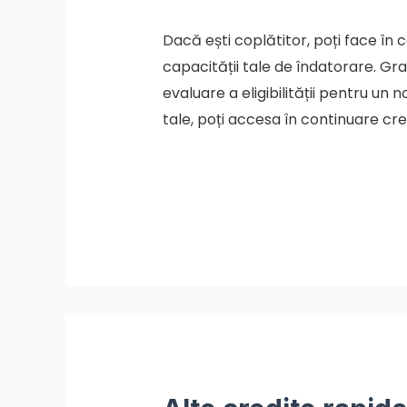
Dacă ești coplătitor, poți face în 
capacității tale de îndatorare. Grad
evaluare a eligibilității pentru un
tale, poți accesa în continuare cred