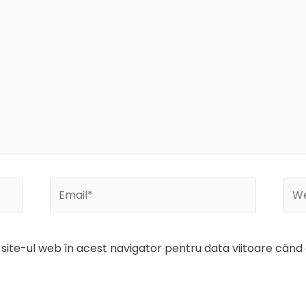
Email*
Web
 site-ul web în acest navigator pentru data viitoare cân