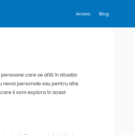
Acasa
Blog
persoane care se află în situația
ru nevoi personale sau pentru alte
 care îi vom explora în acest